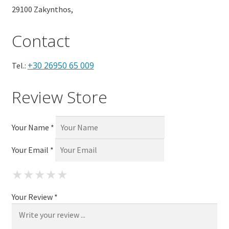
29100 Zakynthos,
Contact
+30 26950 65 009
Tel.:
Review Store
Your Name *
Your Email *
★
★
★
★
★
★
★
★
★
★
★
★
★
★
★
Your Review *