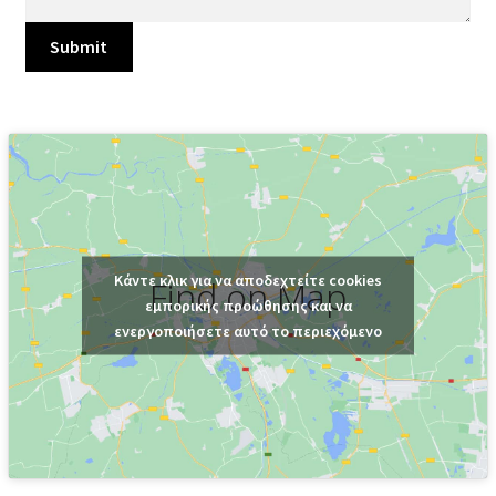
Κάντε κλικ για να αποδεχτείτε cookies
Find on Map
εμπορικής προώθησης και να
ενεργοποιήσετε αυτό το περιεχόμενο