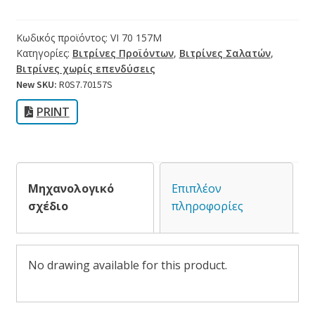
Κωδικός προϊόντος:
VI 70 157M
Κατηγορίες:
Βιτρίνες Προϊόντων
,
Βιτρίνες Σαλατών
,
Βιτρίνες χωρίς επενδύσεις
New SKU:
R0S7.70157S
PRINT
Μηχανολογικό
Επιπλέον
σχέδιο
πληροφορίες
No drawing available for this product.