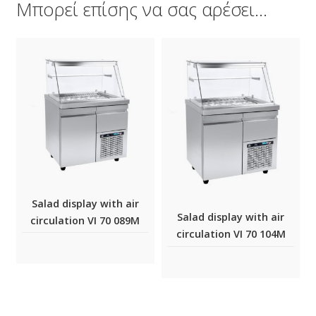
Μπορεί επίσης να σας αρέσει…
air
Salad display with air
Salad display with air
89M
circulation VI 70 134M
circulation VI 70 104M
(R0S7.70134S)
(R0S7.70104C)