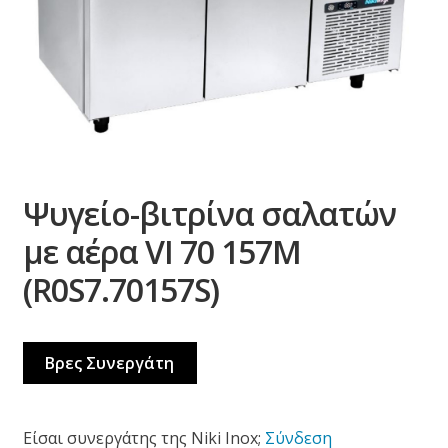
Ψυγείο-βιτρίνα σαλατών
με αέρα VI 70 157M
(R0S7.70157S)
Βρες Συνεργάτη
Είσαι συνεργάτης της Niki Inox;
Σύνδεση