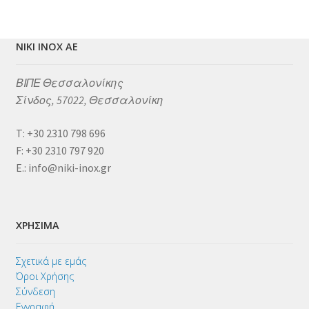
NIKI INOX ΑΕ
ΒΙΠΕ Θεσσαλονίκης
Σίνδος, 57022, Θεσσαλονίκη
Τ: +30 2310 798 696
F: +30 2310 797 920
E.: info@niki-inox.gr
ΧΡΗΣΙΜΑ
Σχετικά με εμάς
Όροι Χρήσης
Σύνδεση
Εγγραφή