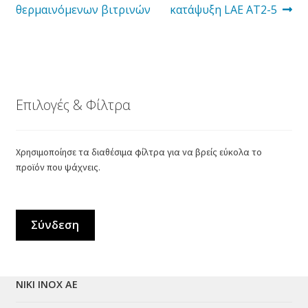
άρθρο:
άρθρο:
θερμαινόμενων βιτρινών
κατάψυξη LAE AT2-5
άρθρων
Επιλογές & Φίλτρα
Χρησιμοποίησε τα διαθέσιμα φίλτρα για να βρείς εύκολα το
προϊόν που ψάχνεις.
Σύνδεση
NIKI INOX ΑΕ