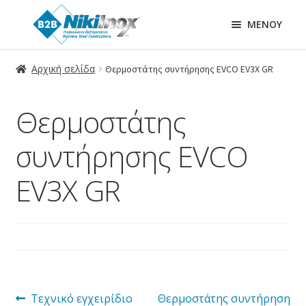
ΜΕΝΟΎ
Αρχική σελίδα
Θερμοστάτης συντήρησης EVCO EV3X GR
Θερμοστάτης
συντήρησης EVCO
EV3X GR
Πλοήγηση
Προηγούμενο
Επόμενο
Τεχνικό εγχειρίδιο
Θερμοστάτης συντήρηση